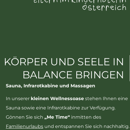
Eltern im Kinderhotel in
Österreich
KÖRPER UND SEELE IN
BALANCE BRINGEN
Sauna, Infrarotkabine und Massagen
In unserer
kleinen Wellnessoase
stehen Ihnen eine
Sauna sowie eine Infrarotkabine zur Verfügung.
Gönnen Sie sich
„Me Time“
inmitten des
Familienurlaubs
und entspannen Sie sich nachhaltig.