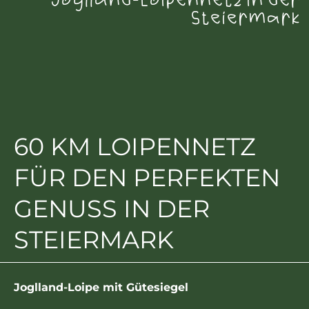
Joglland-Loipennetz in der
Steiermark
60 KM LOIPENNETZ
FÜR DEN PERFEKTEN
GENUSS IN DER
STEIERMARK
Joglland-Loipe mit Gütesiegel